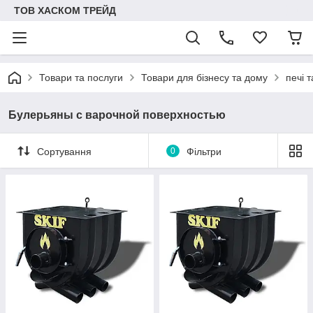
ТОВ ХАСКОМ ТРЕЙД
Товари та послуги
Товари для бізнесу та дому
печі 
Булерьяны с варочной поверхностью
Сортування
0
Фільтри