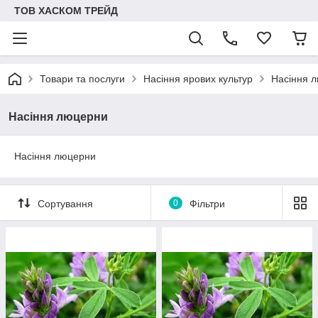
ТОВ ХАСКОМ ТРЕЙД
Товари та послуги
Насіння ярових культур
Насіння 
Насіння люцерни
Насіння люцерни
Сортування
0
Фільтри