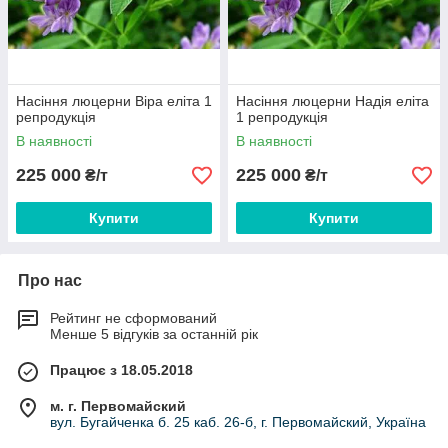
Насіння люцерни Віра еліта 1
Насіння люцерни Надія еліта
репродукція
1 репродукція
В наявності
В наявності
225 000
225 000
₴/т
₴/т
Купити
Купити
Про нас
Рейтинг не сформований
Менше 5 відгуків за останній рік
Працює з 18.05.2018
м. г. Первомайский
вул. Бугайченка б. 25 каб. 26-б, г. Первомайский, Україна