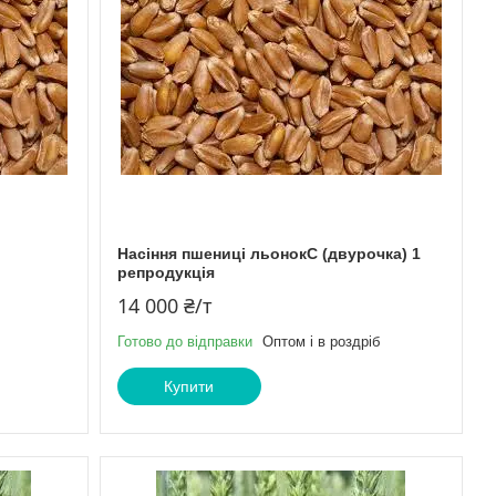
Насіння пшениці льонокС (двурочка) 1
репродукція
14 000 ₴/т
Готово до відправки
Оптом і в роздріб
Купити