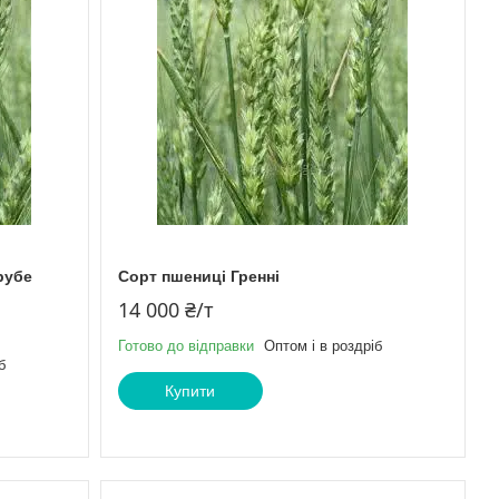
рубе
Сорт пшениці Гренні
14 000 ₴/т
Готово до відправки
Оптом і в роздріб
б
Купити