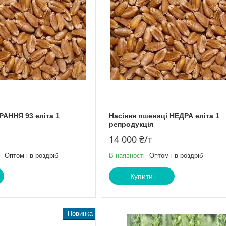
РАННЯ 93 еліта 1
Насіння пшениці НЕДРА еліта 1
репродукція
14 000 ₴/т
Оптом і в роздріб
В наявності
Оптом і в роздріб
Купити
Новинка