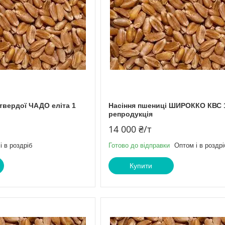
твердої ЧАДО еліта 1
Насіння пшениці ШИРОККО КВС 
репродукція
14 000 ₴/т
і в роздріб
Готово до відправки
Оптом і в роздрі
Купити