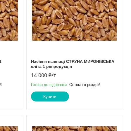
1
Насіння пшениці СТРУНА МИРОНІВСЬКА
еліта 1 репродукція
14 000 ₴/т
б
Готово до відправки
Оптом і в роздріб
Купити