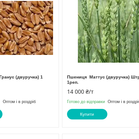
Гранус (двуручка) 1
Пшениця Маттус (двуручка) Шт
1реп.
14 000 ₴/т
Оптом і в роздріб
Готово до відправки
Оптом і в роздрі
Купити