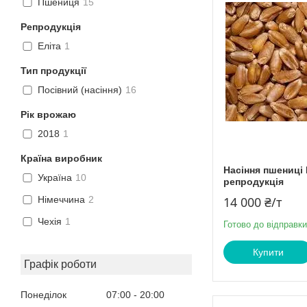
Пшениця
15
Репродукція
Еліта
1
Тип продукції
Посівний (насіння)
16
Рік врожаю
2018
1
Країна виробник
Насіння пшениці 
Україна
10
репродукція
14 000 ₴/т
Німеччина
2
Чехія
1
Готово до відправки
Купити
Графік роботи
Понеділок
07:00
20:00