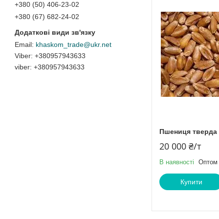
+380 (50) 406-23-02
+380 (67) 682-24-02
khaskom_trade@ukr.net
+380957943633
viber
+380957943633
Пшениця тверда 
20 000 ₴/т
В наявності
Оптом 
Купити