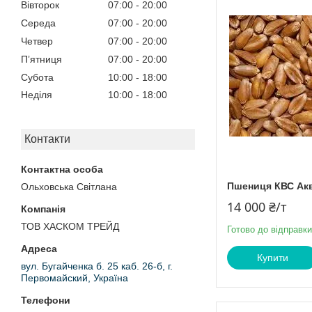
Вівторок
07:00
20:00
Середа
07:00
20:00
Четвер
07:00
20:00
Пʼятниця
07:00
20:00
Субота
10:00
18:00
Неділя
10:00
18:00
Контакти
Пшениця КВС Акв
Ольховська Світлана
14 000 ₴/т
ТОВ ХАСКОМ ТРЕЙД
Готово до відправки
Купити
вул. Бугайченка б. 25 каб. 26-б, г.
Первомайский, Україна