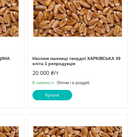
ЩИНА
Насіння пшениці твердої ХАРКІВСЬКА 39
еліта 1 репродукція
20 000 ₴/т
В наявності
Оптом і в роздріб
Купити