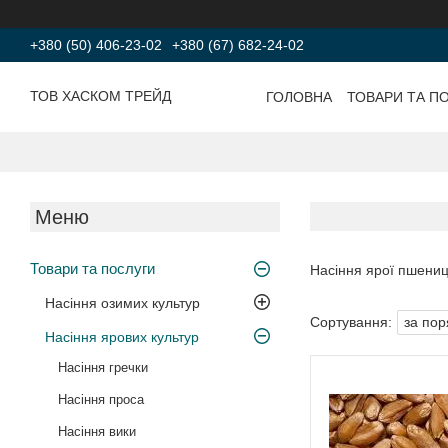
+380 (50) 406-23-02
+380 (67) 682-24-02
ТОВ ХАСКОМ ТРЕЙД
ГОЛОВНА
ТОВАРИ ТА П
Товари та послуги
Насіння ярої пшениц
Насіння озимих культур
Насіння ярових культур
Насіння гречки
Насіння проса
Насіння вики