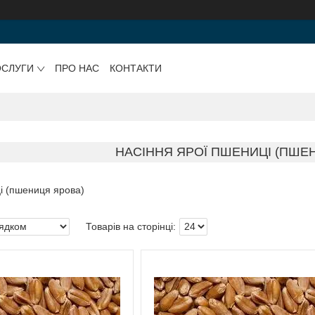
ОСЛУГИ
ПРО НАС
КОНТАКТИ
НАСІННЯ ЯРОЇ ПШЕНИЦІ (ПШЕ
і (пшениця ярова)