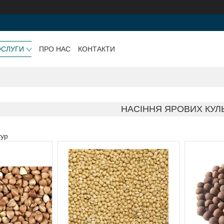
ОСЛУГИ
ПРО НАС
КОНТАКТИ
НАСІННЯ ЯРОВИХ КУЛ
тур