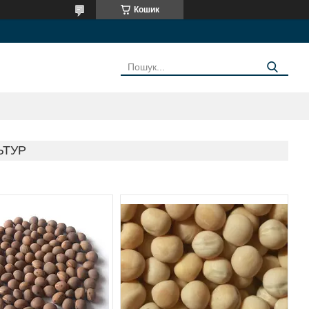
Кошик
ЬТУР