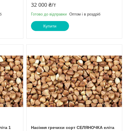
32 000 ₴/т
б
Готово до відправки
Оптом і в роздріб
Купити
іта 1
Насіння гречихи сорт СЕЛЯНОЧКА еліта