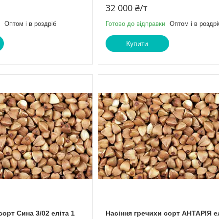
32 000 ₴/т
Оптом і в роздріб
Готово до відправки
Оптом і в роздрі
Купити
сорт Сина 3/02 еліта 1
Насіння гречихи сорт АНТАРІЯ ел