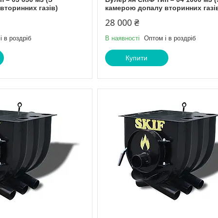
вторинних газів)
камерою допалу вторинних газі
28 000 ₴
і в роздріб
В наявності
Оптом і в роздріб
Купити