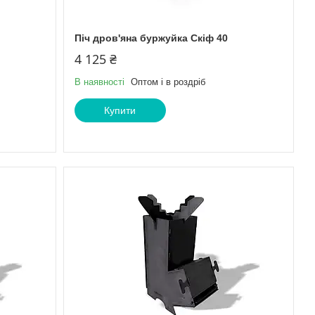
Піч дров'яна буржуйка Скіф 40
4 125 ₴
В наявності
Оптом і в роздріб
Купити