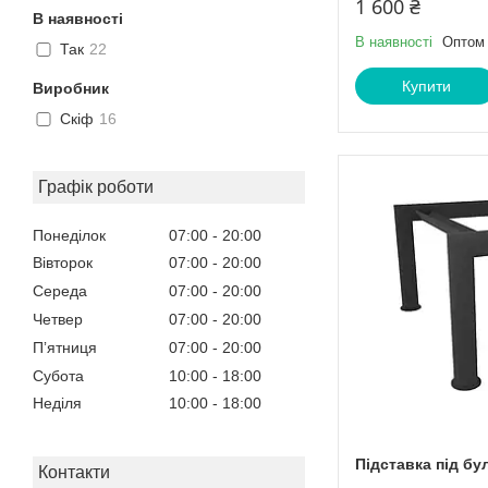
1 600 ₴
В наявності
В наявності
Оптом 
Так
22
Купити
Виробник
Скіф
16
Графік роботи
Понеділок
07:00
20:00
Вівторок
07:00
20:00
Середа
07:00
20:00
Четвер
07:00
20:00
Пʼятниця
07:00
20:00
Субота
10:00
18:00
Неділя
10:00
18:00
Підставка під бу
Контакти