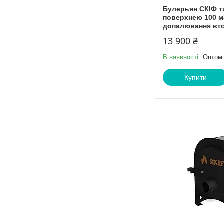
Булерьян СКІФ т
поверхнею 100 м
допалювання вто
13 900 ₴
В наявності
Оптом 
Купити