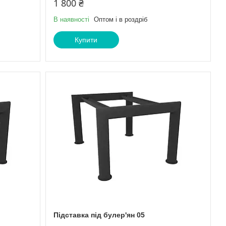
1 800 ₴
В наявності
Оптом і в роздріб
Купити
Підставка під булер'ян 05