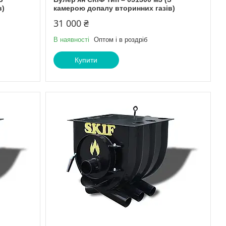
в)
камерою допалу вторинних газів)
31 000 ₴
В наявності
Оптом і в роздріб
Купити