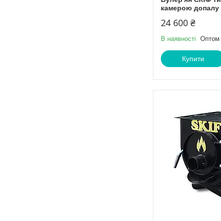
камерою допалу 
24 600 ₴
В наявності
Оптом 
Купити