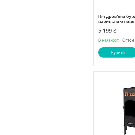
Піч дров'яна бур
варильною пове
5 199 ₴
В наявності
Оптом 
Купити