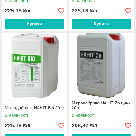
В наявності
В наявності
225,18
225,18
₴/л
₴/л
Купити
Купити
Мікродобриво НАНІТ Zn цинк
Мікродобриво НАНІТ Bio 20 л
20 л
В наявності
В наявності
225,18
208,32
₴/л
₴/л