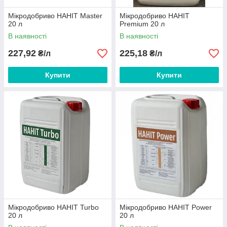
Мікродобриво НАНІТ Master
Мікродобриво НАНІТ
20 л
Premium 20 л
В наявності
В наявності
227,92
225,18
₴/л
₴/л
Купити
Купити
Мікродобриво НАНІТ Turbo
Мікродобриво НАНІТ Power
20 л
20 л