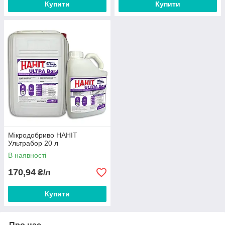
Купити
Купити
Мікродобриво НАНІТ
Ультрабор 20 л
В наявності
170,94
₴/л
Купити