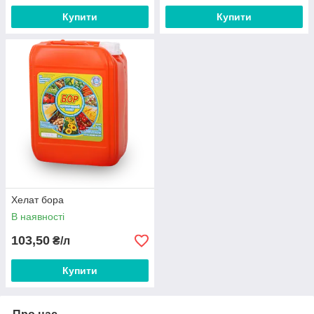
Купити
Купити
Хелат бора
В наявності
103,50
₴/л
Купити