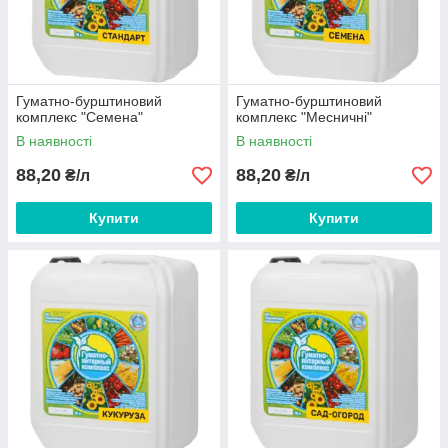
Гуматно-бурштиновий
Гуматно-бурштиновий
комплекс "Семена"
комплекс "Месничні"
В наявності
В наявності
88,20
88,20
₴/л
₴/л
Купити
Купити