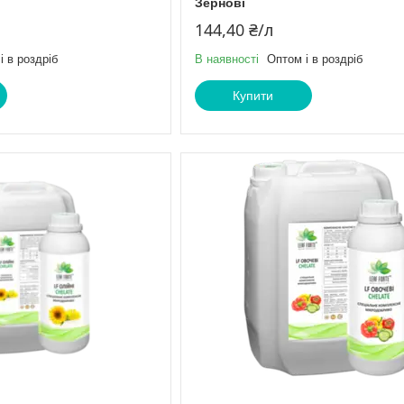
Зернові
144,40 ₴/л
і в роздріб
В наявності
Оптом і в роздріб
Купити