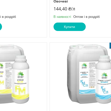
Овочеві
144,40 ₴/л
і в роздріб
В наявності
Оптом і в роздріб
Купити