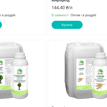
Мікрофілд
144,40 ₴/л
і в роздріб
В наявності
Оптом і в роздріб
Купити