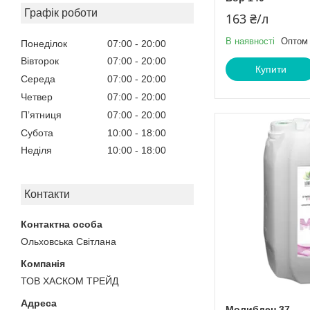
Графік роботи
163 ₴/л
В наявності
Оптом 
Понеділок
07:00
20:00
Вівторок
07:00
20:00
Купити
Середа
07:00
20:00
Четвер
07:00
20:00
Пʼятниця
07:00
20:00
Субота
10:00
18:00
Неділя
10:00
18:00
Контакти
Ольховська Світлана
ТОВ ХАСКОМ ТРЕЙД
Молибден 37