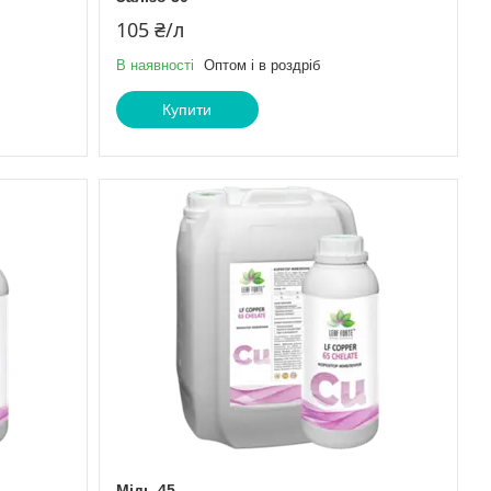
105 ₴/л
В наявності
Оптом і в роздріб
Купити
Мідь 45