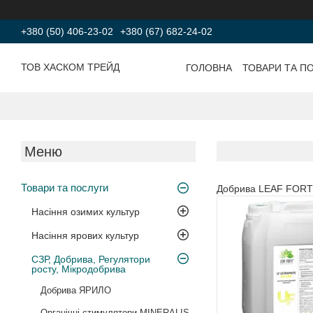
+380 (50) 406-23-02
+380 (67) 682-24-02
ТОВ ХАСКОМ ТРЕЙД
ГОЛОВНА
ТОВАРИ ТА П
Товари та послуги
Добрива LEAF FOR
Насіння озимих культур
Насіння ярових культур
СЗР, Добрива, Регулятори
росту, Мікродобрива
Добрива ЯРИЛО
Органічні стимулятори MINERALIS