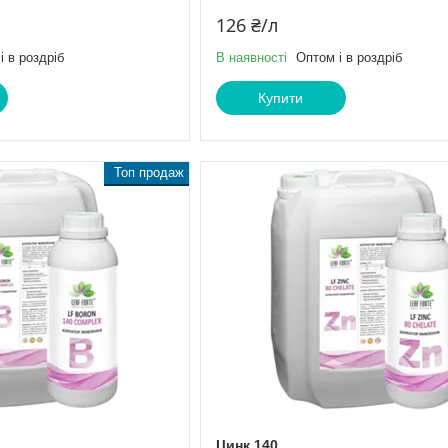
126 ₴/л
і в роздріб
В наявності
Оптом і в роздріб
Купити
Топ продаж
Цинк 140