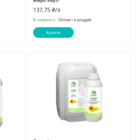
Мікро хорті
137,75 ₴/л
В наявності
Оптом і в роздріб
Купити