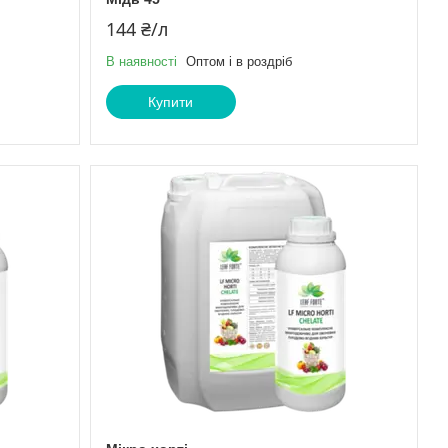
144 ₴/л
В наявності
Оптом і в роздріб
Купити