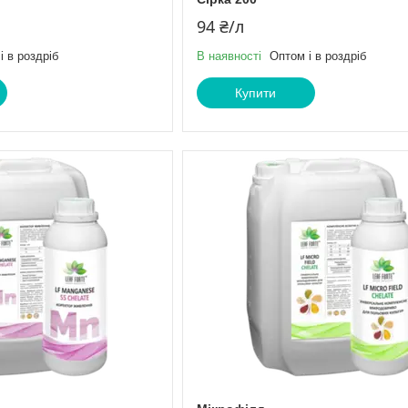
94 ₴/л
і в роздріб
В наявності
Оптом і в роздріб
Купити