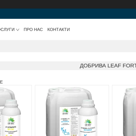
ОСЛУГИ
ПРО НАС
КОНТАКТИ
ДОБРИВА LEAF FOR
TE