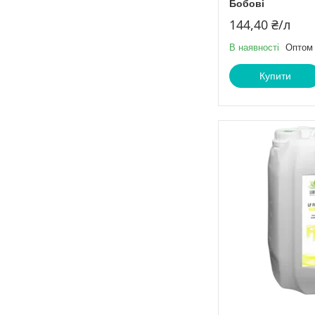
Бобові
144,40 ₴/л
В наявності
Оптом 
Купити