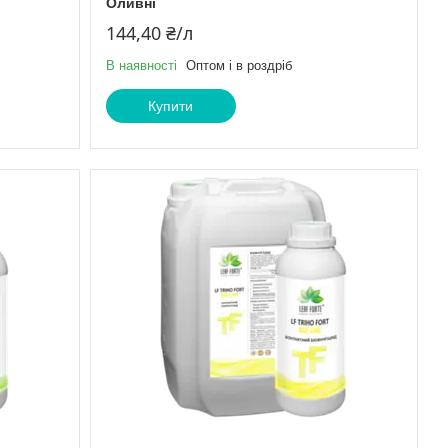
Оливні
144,40 ₴/л
В наявності
Оптом і в роздріб
Купити