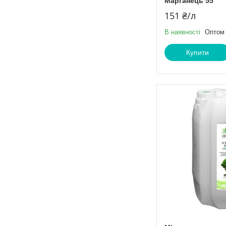
Марганець 55
151 ₴/л
В наявності
Оптом 
Купити