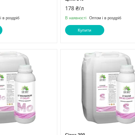
178 ₴/л
і в роздріб
В наявності
Оптом і в роздріб
Купити
Сірка 200