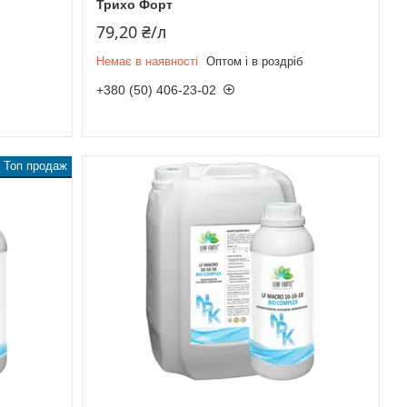
Трихо Форт
79,20 ₴/л
Немає в наявності
Оптом і в роздріб
+380 (50) 406-23-02
Топ продаж