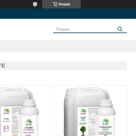
Кошик
TE