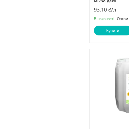
Мікро деко
93,10 ₴/л
В наявності
Оптом 
Купити