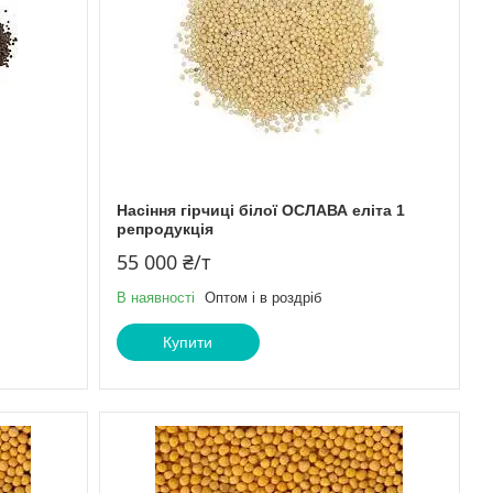
Насіння гірчиці білої ОСЛАВА еліта 1
репродукція
55 000 ₴/т
В наявності
Оптом і в роздріб
Купити