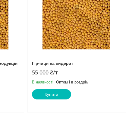
родукція
Гірчиця на сидерат
55 000 ₴/т
В наявності
Оптом і в роздріб
Купити