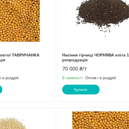
 жовтої ТАВРИЧАНКА
Насіння гірчиці ЧОРНЯВА еліта 1
ція
репродукція
70 000 ₴/т
і в роздріб
В наявності
Оптом і в роздріб
Купити