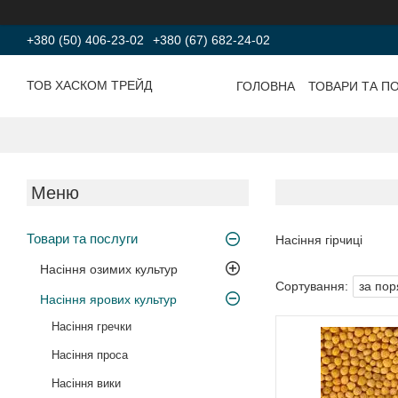
+380 (50) 406-23-02
+380 (67) 682-24-02
ТОВ ХАСКОМ ТРЕЙД
ГОЛОВНА
ТОВАРИ ТА П
Товари та послуги
Насіння гірчиці
Насіння озимих культур
Насіння ярових культур
Насіння гречки
Насіння проса
Насіння вики