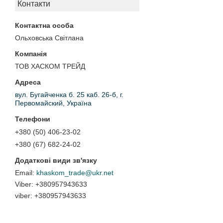
Контакти
Ольховська Світлана
ТОВ ХАСКОМ ТРЕЙД
вул. Бугайченка б. 25 каб. 26-б, г.
Первомайский, Україна
+380 (50) 406-23-02
+380 (67) 682-24-02
khaskom_trade@ukr.net
+380957943633
viber
+380957943633