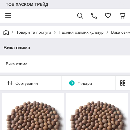
ТОВ ХАСКОМ ТРЕЙД
Товари та послуги
Насіння озимих культур
Вика ози
Вика озима
Вика озима
Сортування
0
Фільтри