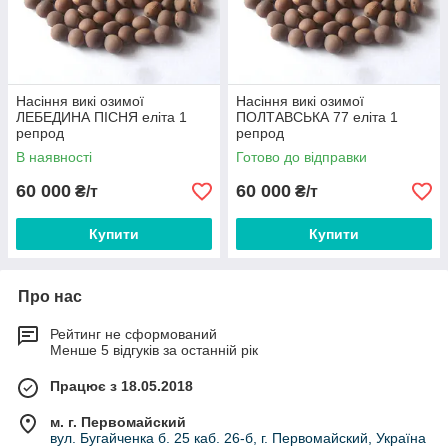
Насіння викі озимої
Насіння викі озимої
ЛЕБЕДИНА ПІСНЯ еліта 1
ПОЛТАВСЬКА 77 еліта 1
репрод
репрод
В наявності
Готово до відправки
60 000
60 000
₴/т
₴/т
Купити
Купити
Про нас
Рейтинг не сформований
Менше 5 відгуків за останній рік
Працює з 18.05.2018
м. г. Первомайский
вул. Бугайченка б. 25 каб. 26-б, г. Первомайский, Україна