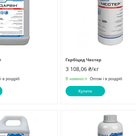
т
Гербіцид Честер
3 108,06 ₴/кг
і в роздріб
В наявності
Оптом і в роздріб
Купити