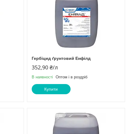
Гербіцид ґрунтовий Енфілд
352,90 ₴/л
В наявності
Оптом і в роздріб
Купити