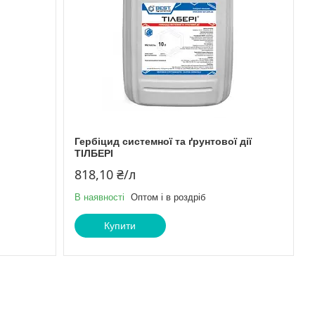
Гербіцид системної та ґрунтової дії
ТІЛБЕРІ
818,10 ₴/л
В наявності
Оптом і в роздріб
Купити