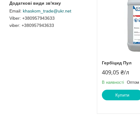
khaskom_trade@ukr.net
+380957943633
viber
+380957943633
Гербіцид Пул
409,05 ₴/л
В наявності
Оптом 
Купити