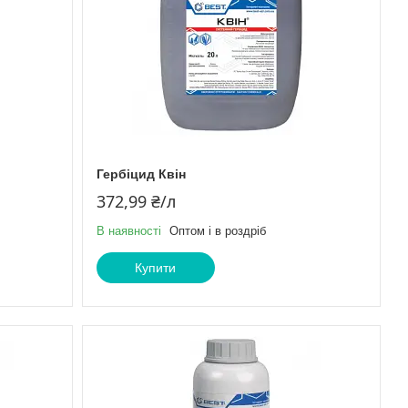
Гербіцид Квін
372,99 ₴/л
В наявності
Оптом і в роздріб
Купити