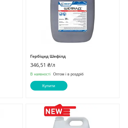
Гербіцид Шефілд
346,51 ₴/л
В наявності
Оптом і в роздріб
Купити