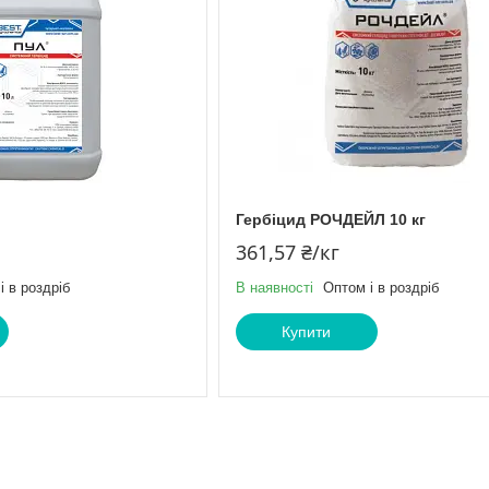
Гербіцид РОЧДЕЙЛ 10 кг
361,57 ₴/кг
і в роздріб
В наявності
Оптом і в роздріб
Купити