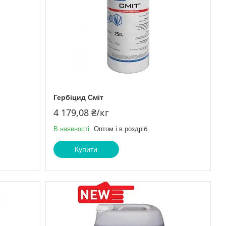
Гербіцид Сміт
4 179,08 ₴/кг
В наявності
Оптом і в роздріб
Купити