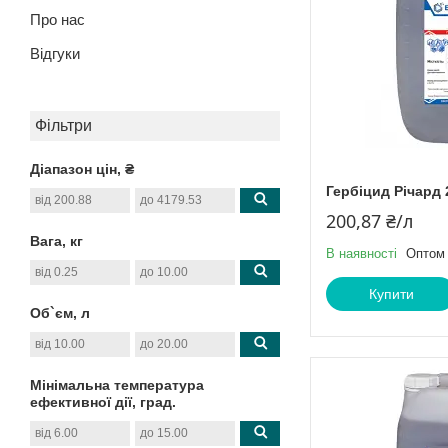
Про нас
Відгуки
Фільтри
Діапазон цін, ₴
Гербіцид Річард 
200,87 ₴/л
Вага, кг
В наявності
Оптом 
Купити
Об`єм, л
Мінімальна температура
ефективної дії, град.