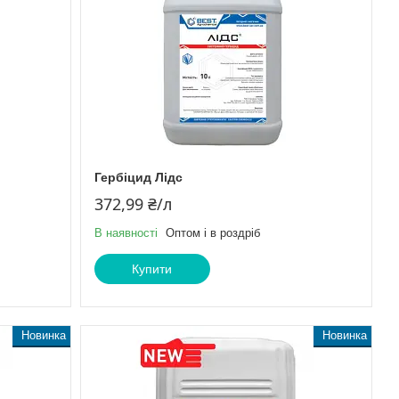
Гербіцид Лідс
372,99 ₴/л
В наявності
Оптом і в роздріб
Купити
Новинка
Новинка