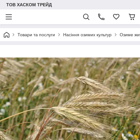
ТОВ ХАСКОМ ТРЕЙД
Товари та послуги
Насіння озимих культур
Озиме жи