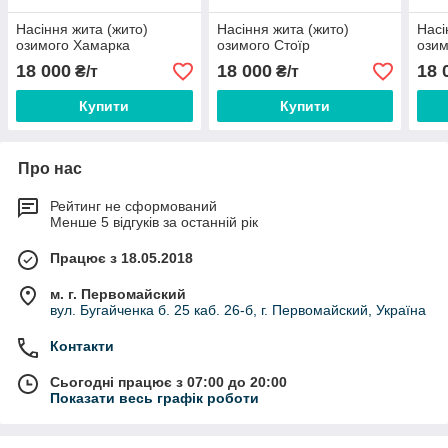
Насіння жита (жито)
Насіння жита (жито)
Насі
озимого Хамарка
озимого Стоїр
озим
18 000
18 000
18 
₴/т
₴/т
Купити
Купити
Про нас
Рейтинг не сформований
Менше 5 відгуків за останній рік
Працює з 18.05.2018
м. г. Первомайский
вул. Бугайченка б. 25 каб. 26-б, г. Первомайский, Україна
Контакти
Сьогодні працює з 07:00 до 20:00
Показати весь графік роботи