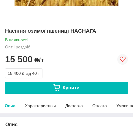
Насіння озимої пшениці НАСНАГА
В наявності
Опт і роздріб
15 500
₴/т
15 400 ₴
від 40 т
Купити
Опис
Характеристики
Доставка
Оплата
Умови п
Опис