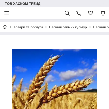
ТОВ ХАСКОМ ТРЕЙД
Товари та послуги
Насіння озимих культур
Насіння о