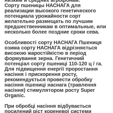
Сорту пшеницы НАСНАГА для
реализации высокого генетического
потенциала урожайности сорт
желательно размещать по лучшим
предшественникам в оптимальные, или
несколько более поздние сроки сева.
Особливості сорту НАСНАГА Пшениця
озима сорту НАСНАГА відрізняється
високою жаростійкістю в період
формування зерна. Генетичний
потенціал сорту пшениці 110-120 ц / га.
Для підвищення енергії проростання
насіння і прискорення росту,
рекомендується провести обробку
насіння пшениці наснага (травлення
насіння) стимулятором росту Super
Organic.
При обробці насіння відбувається
посилений ріст кореневої системи