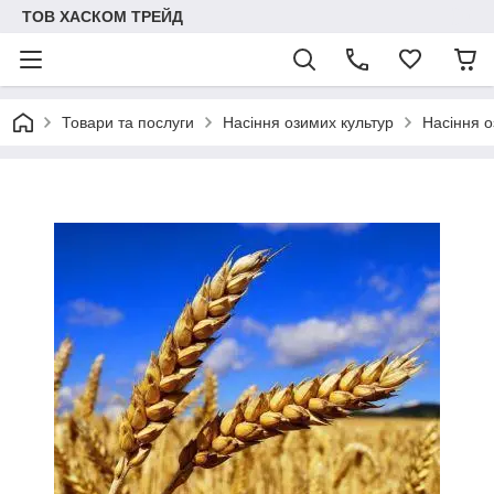
ТОВ ХАСКОМ ТРЕЙД
Товари та послуги
Насіння озимих культур
Насіння о