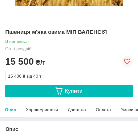
Пшениця м'яка озима МІП ВАЛЕНСІЯ
В наявності
Опт і роздріб
15 500
₴/т
15 400 ₴
від 40 т
Купити
Опис
Характеристики
Доставка
Оплата
Умови п
Опис