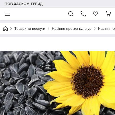
ТОВ ХАСКОМ ТРЕЙД
Товари та послуги
Насіння ярових культур
Насіння 