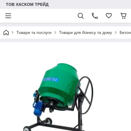
ТОВ ХАСКОМ ТРЕЙД
Товари та послуги
Товари для бізнесу та дому
Бетон