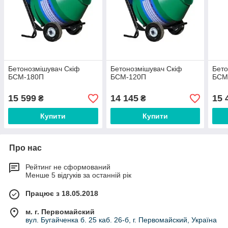
Бетонозмішувач Скіф
Бетонозмішувач Скіф
Бето
БСМ-180П
БСМ-120П
БСМ
15 599
14 145
15 
₴
₴
Купити
Купити
Про нас
Рейтинг не сформований
Менше 5 відгуків за останній рік
Працює з 18.05.2018
м. г. Первомайский
вул. Бугайченка б. 25 каб. 26-б, г. Первомайский, Україна