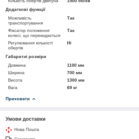
Кількість обертів двигуна
1500 об/хв
Додаткові функції
Можливість
Так
транспортування
Фіксатор положення
Так
колесі, що перекидається
Регулювання кількості
Ні
обертів
Габаритні розміри
Довжина
1100 мм
Ширина
700 мм
Висота
1300 мм
Вага
69 кг
Приховати
Умови доставки
Нова Пошта
Самовивіз