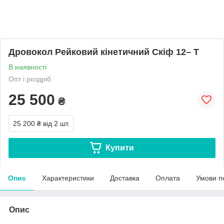
Дровокол Рейковий кінетичний Скіф 12– Т
В наявності
Опт і роздріб
25 500
₴
25 200 ₴
від 2 шт.
Купити
Опис
Характеристики
Доставка
Оплата
Умови п
Опис