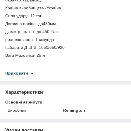
Країна виробництва -Україна
Сила удару- 12 тон
Довжина поліна -до480мм
діаметр поліна -до 450 Час
розколювання -1 секунда
Габарити Д-Ш-В -1650/650/920
Вага Маховика- 25 кг
Приховати
Характеристики
Основні атрибути
Виробник
Remington
Умови доставки