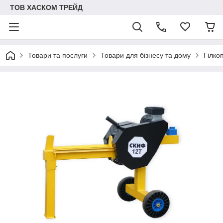
ТОВ ХАСКОМ ТРЕЙД
Товари та послуги
Товари для бізнесу та дому
Гілко