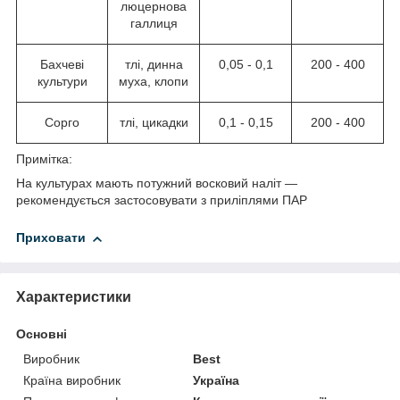
люцернова
галлиця
Бахчеві
тлі, динна
0,05 - 0,1
200 - 400
культури
муха, клопи
Сорго
тлі, цикадки
0,1 - 0,15
200 - 400
Примітка:
На культурах мають потужний восковий наліт —
рекомендується застосовувати з приліплями ПАР
Приховати
Характеристики
Основні
Виробник
Best
Країна виробник
Україна