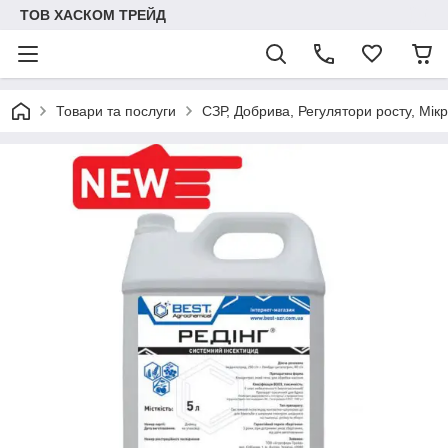
ТОВ ХАСКОМ ТРЕЙД
Товари та послуги
СЗР, Добрива, Регулятори росту, Мік