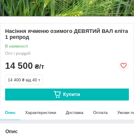
Насіння ячменю озимого ДЕВЯТИЙ ВАЛ еліта
1 репрод
В наявності
Опт і роздріб
14 500
₴/т
14 400 ₴
від 40 т
Купити
Опис
Характеристики
Доставка
Оплата
Умови п
Опис