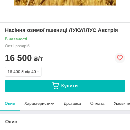
Насіння озимої пшениці ЛУКУЛЛУС Австрія
В наявності
Опт і роздріб
16 500
₴/т
16 400 ₴
від 40 т
Купити
Опис
Характеристики
Доставка
Оплата
Умови п
Опис