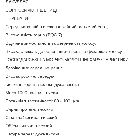
ЛУКУЛЛУС
СОРТ ОЗИМОЇ ПШЕНИЦІ
ПЕРЕВАГИ:
Середньоранній, високоврожайний, остистий сорт;
Висока якість зерна (BQG 7);
Відмінна зимостійкість та озерненість колосу;
Висока стійкість до борошнистої роси та фузаріозу колосу
ГОСПОДАРСЬКІ ТА МОРФО-БІОЛОГІЧНІ ХАРАКТЕРИСТИКИ
Дозрівання: середньо-раннє
Висота рослин: середня
Кількість зерен в колосі: дуже висока
Маса 1000 насінин: висока
Потенціал врожайності: 80 - 100 ц/га
Сирий протеїн: високий
Сіра клейковина: високий
Об`єм випічки: високий
Натура зерна: дуже висока