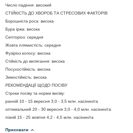
Число падіння: високий
СТІЙКІСТЬ ДО ХВОРОБ ТА СТРЕСОВИХ ФАКТОРІВ
Борошніста роса: висока
Бура іржа: висока
Септоріоз: середня
Жовта плямистість: середня
Фузіріоз колосу: висока
Стійкість до вилягання: висока
Посухостійкість: висока
Зимостійкість: висока
РЕКОМЕНДАЦІЇ ЩОДО ПОСІВУ
Строки посіву та норми висіву:
ранній 10 - 15 вересня 3,0 - 3,5 млн. насінин/га
оптимальний 20 - 30 вересня 3,0 - 4,0 млн. насінин/га
пізній 15 - 25 жовтня 4,2 - 4,5 млн. насінин/га
Приховати