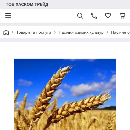
ТОВ ХАСКОМ ТРЕЙД
Товари та послуги
Насіння озимих культур
Насіння о