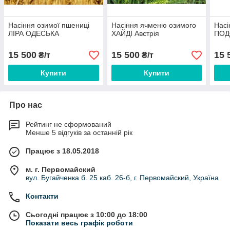
Насіння озимої пшениці
Насіння ячменю озимого
Насі
ЛІРА ОДЕСЬКА
ХАЙДІ Австрія
ПОД
15 500
15 500
15 
₴/т
₴/т
Купити
Купити
Про нас
Рейтинг не сформований
Менше 5 відгуків за останній рік
Працює з 18.05.2018
м. г. Первомайский
вул. Бугайченка б. 25 каб. 26-б, г. Первомайский, Україна
Контакти
Сьогодні працює з 10:00 до 18:00
Показати весь графік роботи