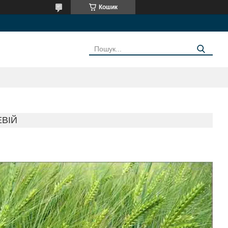
Кошик
ЕВІЙ