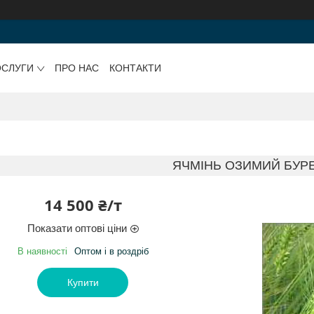
ОСЛУГИ
ПРО НАС
КОНТАКТИ
ЯЧМІНЬ ОЗИМИЙ БУР
14 500 ₴/т
Показати оптові ціни
В наявності
Оптом і в роздріб
Купити