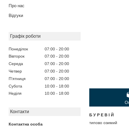
Про нас
Відгуки
Графік роботи
Понеділок
07:00
20:00
Вівторок
07:00
20:00
Середа
07:00
20:00
Четвер
07:00
20:00
Пʼятниця
07:00
20:00
Субота
10:00
18:00
Неділя
10:00
18:00
О
Контакти
Б У Р Е В І Й
типово озимий