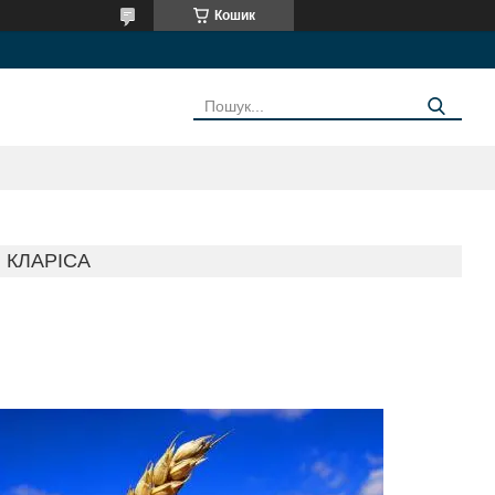
Кошик
 КЛАРІСА