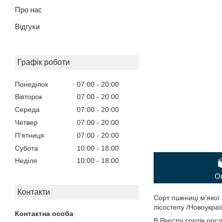
Про нас
Відгуки
Графік роботи
Понеділок
07:00
20:00
Вівторок
07:00
20:00
Середа
07:00
20:00
Четвер
07:00
20:00
Пʼятниця
07:00
20:00
Субота
10:00
18:00
Неділя
10:00
18:00
О
Контакти
Сорт пшениці м’якої
лісостепу /Новоукраї
В Реєстрі сортів рос