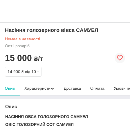
Насіння голозерного вівса САМУЕЛ
Немає в наявності
Опт і роздріб
15 000
₴/т
14 900 ₴
від 10 т
Опис
Характеристики
Доставка
Оплата
Умови п
Опис
НАСІННЯ ОВСА ГОЛОЗОРНОГО САМУЕЛ
ОВІС ГОЛОЗОРНИЙ СОТ САМУЕЛ