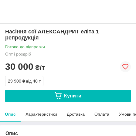
Насіння сої АЛЕКСАНДРИТ еліта 1
репродукція
Готово до відправки
Опт і роздріб
30 000
₴/т
29 900 ₴
від 40 т
Купити
Опис
Характеристики
Доставка
Оплата
Умови п
Опис