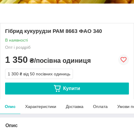
Гібрид кукурудзи РАМ 8663 ФАО 340
В наявності
Опт і роздріб
1 350
₴/посівна одиниця
1 300 ₴
від 50 посівних одиниць
Купити
Опис
Характеристики
Доставка
Оплата
Умови п
Опис