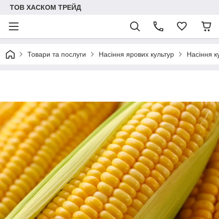
ТОВ ХАСКОМ ТРЕЙД
Товари та послуги
Насіння ярових культур
Насіння к